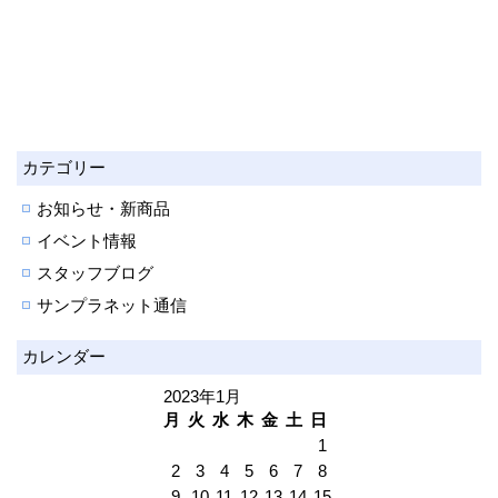
カテゴリー
お知らせ・新商品
イベント情報
スタッフブログ
サンプラネット通信
カレンダー
2023年1月
月
火
水
木
金
土
日
1
2
3
4
5
6
7
8
9
10
11
12
13
14
15