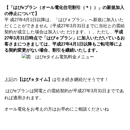
【「はぴeプラン（
オール電化
住宅割引（＊））」の新規加入
の停止について】
平 成27年4月1日以降は、「はぴｅプラン」へ新規に加入いた
だくことができません（平成27年3月31日までに当社との需給
契約が成立した場合は加入いた だけます。）。ただし、
平成
27年3月31日時点で「はぴｅプラン」に加入いただいているお
客さまにつきましては、平成27年4月1日以降もご転宅等によ
る契約変更がない場合、割引を継続いたします。
上記の
【はぴｅタイム】
は引き続き継続だそうです！
はぴeプランは関電との需給契約が平成27年3月31日までであ
れば適用されます。
オール電化をお考えの方はお早めにご相談くださいね