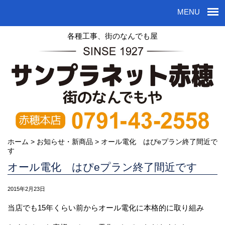
MENU
各種工事、街のなんでも屋
ホーム
>
お知らせ・新商品
>
オール電化 はぴeプラン終了間近で
す
オール電化 はぴeプラン終了間近です
2015年2月23日
当店でも15年くらい前からオール電化に本格的に取り組み