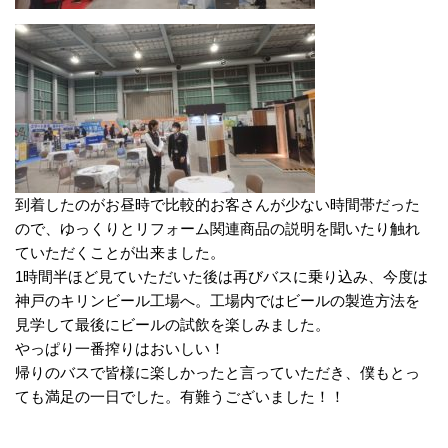
到着したのがお昼時で比較的お客さんが少ない時間帯だった
ので、ゆっくりとリフォーム関連商品の説明を聞いたり触れ
ていただくことが出来ました。
1時間半ほど見ていただいた後は再びバスに乗り込み、今度は
神戸のキリンビール工場へ。工場内ではビールの製造方法を
見学して最後にビールの試飲を楽しみました。
やっぱり一番搾りはおいしい！
帰りのバスで皆様に楽しかったと言っていただき、僕もとっ
ても満足の一日でした。有難うございました！！