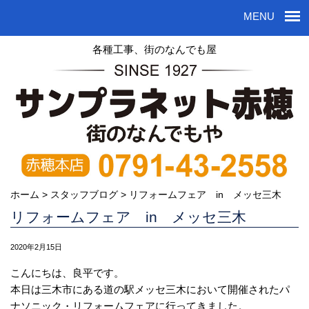
MENU
各種工事、街のなんでも屋
ホーム
>
スタッフブログ
>
リフォームフェア in メッセ三木
リフォームフェア in メッセ三木
2020年2月15日
こんにちは、良平です。
本日は三木市にある道の駅メッセ三木において開催されたパ
ナソニック・リフォームフェアに行ってきました。