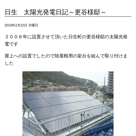
日生 太陽光発電日記～更谷様邸～
2010年2月22日 月曜日
２００６年に設置させて頂いた日生町の更谷様邸の太陽光発
電です
屋上への設置でしたので陸屋根用の架台を組んで取り付けま
した