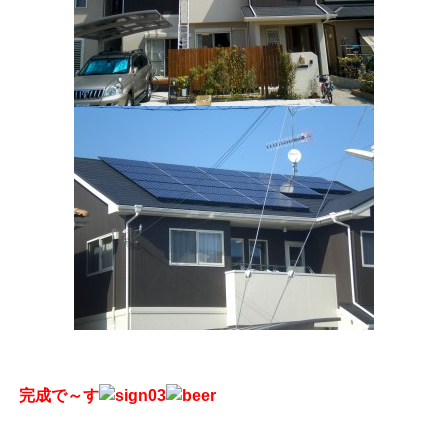
完成で～す