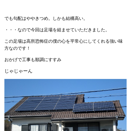
でも勾配はややきつめ。しかも結構高い。
・・・なので今回は足場を組ませていただきました。
この足場は高所恐怖症の僕の心を平常心にしてくれる強い味
方なのです！
おかげで工事も順調にすすみ
じゃじゃーん