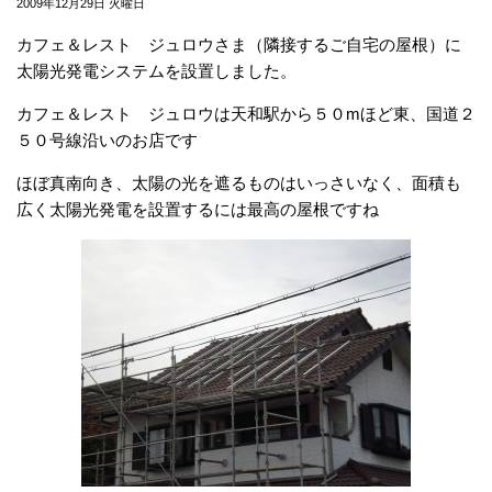
2009年12月29日 火曜日
カフェ＆レスト ジュロウさま（隣接するご自宅の屋根）に
太陽光発電システムを設置しました。
カフェ＆レスト ジュロウは天和駅から５０mほど東、国道２
５０号線沿いのお店です
ほぼ真南向き、太陽の光を遮るものはいっさいなく、面積も
広く太陽光発電を設置するには最高の屋根ですね