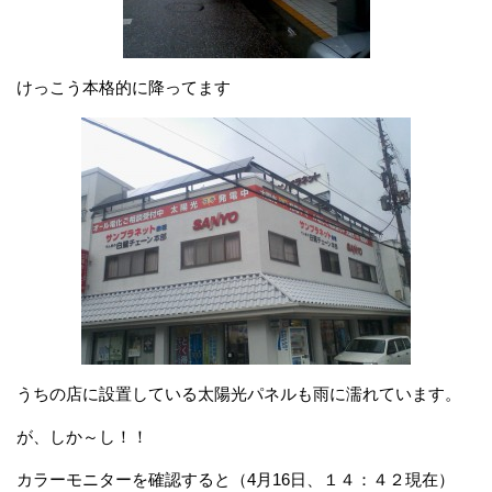
けっこう本格的に降ってます
うちの店に設置している太陽光パネルも雨に濡れています。
が、しか～し！！
カラーモニターを確認すると（4月16日、１４：４２現在）