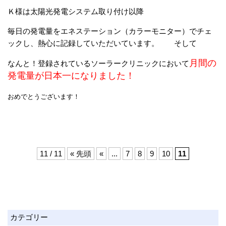
Ｋ様は太陽光発電システム取り付け以降
毎日の発電量をエネステーション（カラーモニター）でチェ
ックし、熱心に記録していただいています。 そして
月間の
なんと！登録されているソーラークリニックにおいて
発電量が日本一になりました！
おめでとうございます！
11 / 11
« 先頭
«
...
7
8
9
10
11
カテゴリー