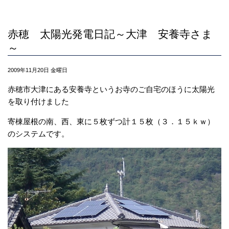
赤穂 太陽光発電日記～大津 安養寺さま
～
2009年11月20日 金曜日
赤穂市大津にある安養寺というお寺のご自宅のほうに太陽光
を取り付けました
寄棟屋根の南、西、東に５枚ずつ計１５枚（３．１５ｋｗ）
のシステムです。