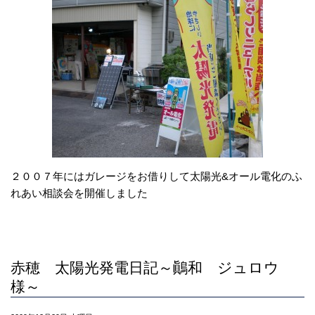
２００７年にはガレージをお借りして太陽光&オール電化のふ
れあい相談会を開催しました
赤穂 太陽光発電日記～鷆和 ジュロウ
様～