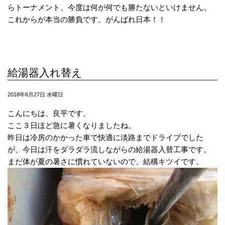
らトーナメント、今度は何が何でも勝たないといけません。
これからが本当の勝負です。がんばれ日本！！
給湯器入れ替え
2018年6月27日 水曜日
こんにちは、良平です。
ここ３日ほど急に暑くなりましたね。
昨日は冷房のかかった車で快適に淡路までドライブでした
が、今日は汗をダラダラ流しながらの給湯器入替工事です。
まだ体が夏の暑さに慣れていないので、結構キツイです。