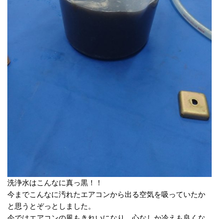
洗浄水はこんなに真っ黒！！
今までこんなに汚れたエアコンから出る空気を吸っていたか
と思うとぞっとしました。
今ではエアコンの風もきれいになり、心なしか冷えも良くな