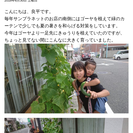
2018年6月30日 土曜日
こんにちは、良平です。
毎年サンプラネットのお店の南側にはゴーヤを植えて緑のカ
ーテンで少しでも夏の暑さを和らげる対策をしています。
今年はゴーヤより一足先にきゅうりを植えていたのですが、
ちょっと見てない間にこんなに大きく育っていました。