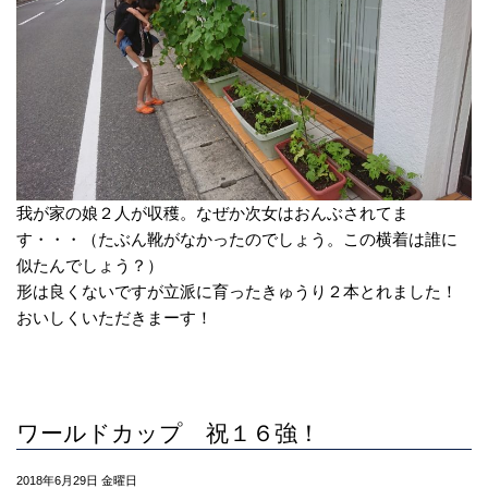
我が家の娘２人が収穫。なぜか次女はおんぶされてま
す・・・（たぶん靴がなかったのでしょう。この横着は誰に
似たんでしょう？）
形は良くないですが立派に育ったきゅうり２本とれました！
おいしくいただきまーす！
ワールドカップ 祝１６強！
2018年6月29日 金曜日