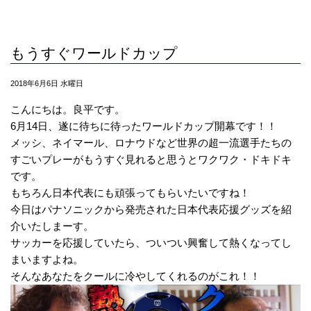
もうすぐワールドカップ
2018年6月6日 水曜日
こんにちは。良平です。
6月14日、遂に待ちに待ったワールドカップ開幕です！！
メッシ、ネイマール、ロナウドなど世界の超一流選手たちの
すごいプレーがもうすぐ見れると思うとワクワク・ドキドキ
です。
もちろん日本代表にも頑張ってもらいたいですね！
今日はパナソニックから発売された日本代表応援グッズを紹
介いたしまーす。
サッカーを応援していたら、ついつい興奮して熱くなってし
まいますよね。
そんなあなたをクールに冷やしてくれるのがこれ！！