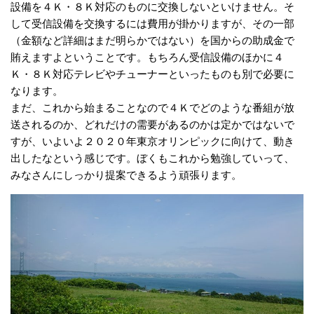
設備を４Ｋ・８Ｋ対応のものに交換しないといけません。そ
して受信設備を交換するには費用が掛かりますが、その一部
（金額など詳細はまだ明らかではない）を国からの助成金で
賄えますよということです。もちろん受信設備のほかに４
Ｋ・８Ｋ対応テレビやチューナーといったものも別で必要に
なります。
まだ、これから始まることなので４Ｋでどのような番組が放
送されるのか、どれだけの需要があるのかは定かではないで
すが、いよいよ２０２０年東京オリンピックに向けて、動き
出したなという感じです。ぼくもこれから勉強していって、
みなさんにしっかり提案できるよう頑張ります。