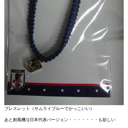
ブレスレット（サムライブルーでかっこいい）
あと創風機Ｑ日本代表バージョン・・・・・・・も欲しい