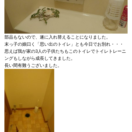
部品もないので、遂に入れ替えることになりました。
末っ子の娘曰く「思い出のトイレ」とも今日でお別れ・・・
思えば我が家の3人の子供たちもこのトイレでトイレトレーニ
ングもしながら成長してきました。
長い間有難うございました。