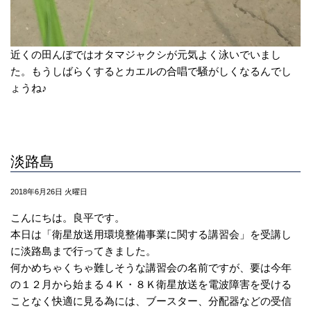
近くの田んぼではオタマジャクシが元気よく泳いでいまし
た。もうしばらくするとカエルの合唱で騒がしくなるんでし
ょうね♪
淡路島
2018年6月26日 火曜日
こんにちは。良平です。
本日は「衛星放送用環境整備事業に関する講習会」を受講し
に淡路島まで行ってきました。
何かめちゃくちゃ難しそうな講習会の名前ですが、要は今年
の１２月から始まる４Ｋ・８Ｋ衛星放送を電波障害を受ける
ことなく快適に見る為には、ブースター、分配器などの受信