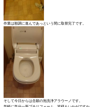
作業は順調に進んであっという間に取替完了です。
そして今日からは念願の泡洗浄アラウーノです。
気軽に気分一新プチリフォーム。皆様もいかがですか